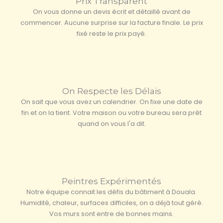
Prix Transparent
On vous donne un devis écrit et détaillé avant de
commencer. Aucune surprise sur la facture finale. Le prix
fixé reste le prix payé.
On Respecte les Délais
On sait que vous avez un calendrier. On fixe une date de
fin et on la tient. Votre maison ou votre bureau sera prêt
quand on vous l'a dit.
Peintres Expérimentés
Notre équipe connait les défis du bâtiment à Douala.
Humidité, chaleur, surfaces difficiles, on a déjà tout géré.
Vos murs sont entre de bonnes mains.