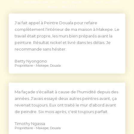
Des vraies personnes, des vraies maisons. Voici ce que nos clients
pensent de notre travail.
J'ai fait appel à Peintre Douala pour refaire
complètement l'intérieur de ma maison à Makepe. Le
travail était propre, les murs bien préparés avant la
peinture. Résultat nickel et livré dans les délais. Je
recommande sans hésiter.
Betty Nyongono
Propriétaire - Makepe, Douala
Ma façade s'écaillait à cause de l'humidité depuis des
années. J'avais essayé deux autres peintres avant, ça
revenait toujours. Eux ont traité le mur d'abord avant
de peindre. Six mois après, c'est toujours parfait.
Timothy Ngassa
Propriétaire - Makepe, Douala