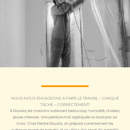
NOUS NOUS ENGAGEONS À FAIRE LE TRAVAIL – CHAQUE
TÂCHE – CORRECTEMENT!
À Douala, les maisons subissent beaucoup: humidité, chaleur,
pluies intenses. Une peinture mal appliquée ne dure pas six
mois. Chez Peintre Douala, on prépare correctement les
surfaces avant de peindre, et on utilise des produits adaptés