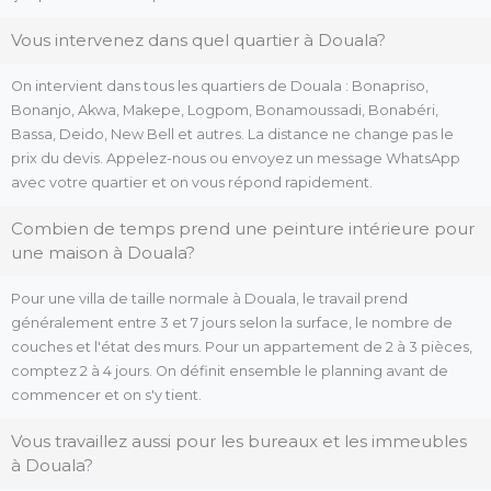
Vous intervenez dans quel quartier à Douala?
On intervient dans tous les quartiers de Douala : Bonapriso,
Bonanjo, Akwa, Makepe, Logpom, Bonamoussadi, Bonabéri,
Bassa, Deido, New Bell et autres. La distance ne change pas le
prix du devis. Appelez-nous ou envoyez un message WhatsApp
avec votre quartier et on vous répond rapidement.
Combien de temps prend une peinture intérieure pour
une maison à Douala?
Pour une villa de taille normale à Douala, le travail prend
généralement entre 3 et 7 jours selon la surface, le nombre de
couches et l'état des murs. Pour un appartement de 2 à 3 pièces,
comptez 2 à 4 jours. On définit ensemble le planning avant de
commencer et on s'y tient.
Vous travaillez aussi pour les bureaux et les immeubles
à Douala?